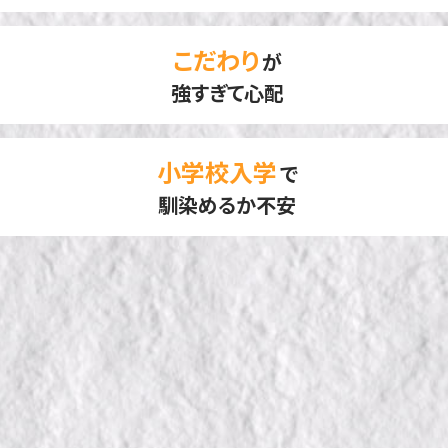
こだわり
が
強すぎて心配
小学校入学
で
馴染めるか不安