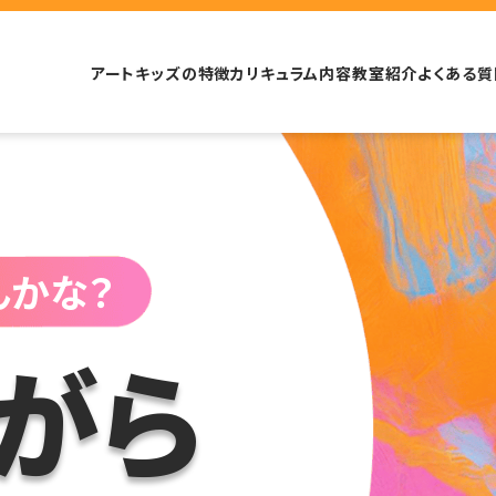
アートキッズの特徴
カリキュラム内容
教室紹介
よくある質
んかな？
がら