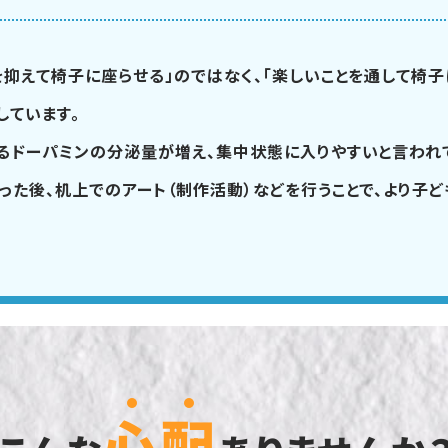
を抑えて椅子に座らせる」のではなく、「楽しいことを通して椅子
しています。
るドーパミンの分泌量が増え、集中状態に入りやすいと言われ
った後、机上でのアート（制作活動）などを行うことで、より子ど
心
配