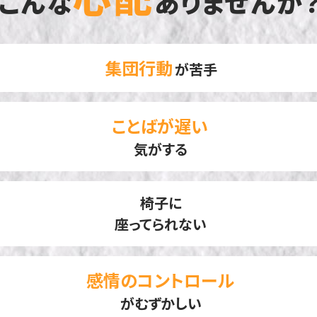
こんな
ありませんか
集団行動
が苦手
ことばが遅い
気がする
椅子に
座ってられない
感情のコントロール
がむずかしい