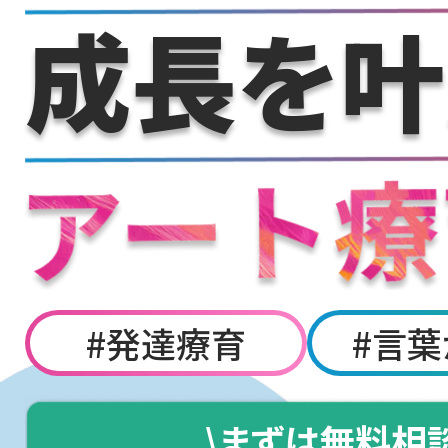
成長を叶
#発達療育
#言葉
\まずは無料相談