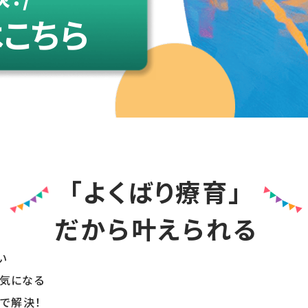
こちら
「よくばり療育」
だから叶えられる
い
気になる
で解決！