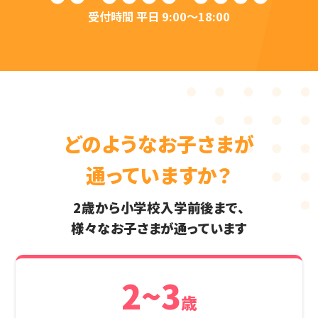
受付時間 平日 9:00〜18:00
どのようなお子さまが
通っていますか？
2歳から小学校入学前後まで、
様々なお子さまが通っています
2~3
歳