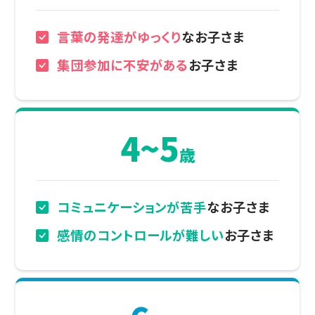
言葉の発達が
ゆっくり
なお子さま
集団参加に
不安がある
お子さま
4~5
歳
コミュニケーションが
苦手
なお子さま
感情のコントロールが
難しい
お子さま