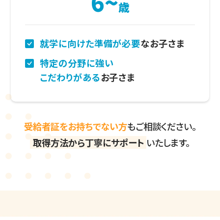
6~
歳
就学に向けた準備が
必要
なお子さま
特定の分野に強い
こだわりがある
お子さま
受給者証をお持ちでない方
もご相談ください。
取得方法から丁寧にサポート
いたします。