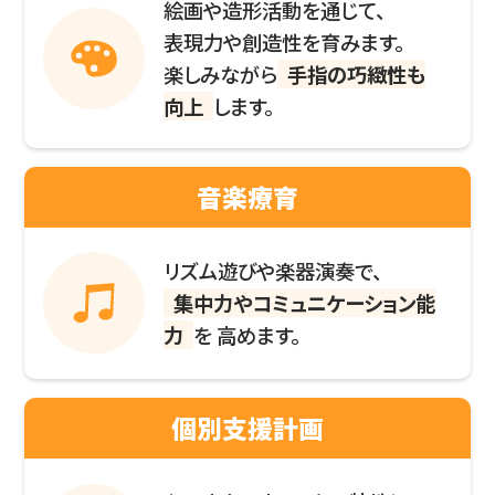
絵画や造形活動を通じて、
表現力や創造性を育みます。
楽しみながら
手指の巧緻性も
向上
します。
音楽療育
リズム遊びや楽器演奏で、
集中力やコミュニケーション能
力
を
高めます。
個別支援計画